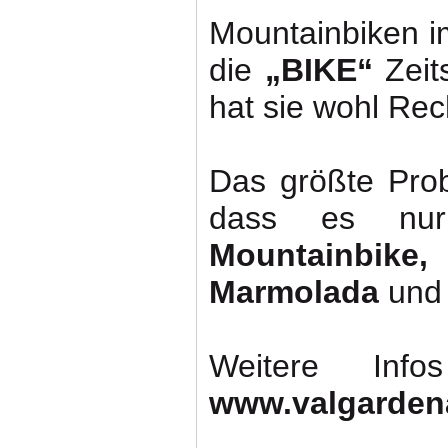
Mountainbiken i
die
„BIKE“
Zeit
hat sie wohl Rec
Das größte Pro
dass es nur 
Mountainbike, 
Marmolada
und 
Weitere Inf
www.valgarden